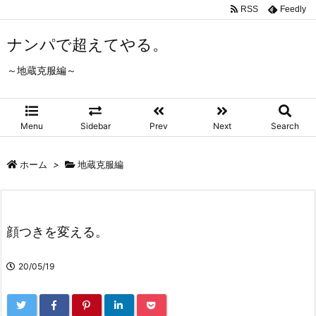
RSS
Feedly
ナンパで超えてやる。
～地蔵克服編～
Menu
Sidebar
Prev
Next
Search
ホーム
>
地蔵克服編
顔つきを変える。
20/05/19