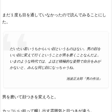
まだ１度も目を通していなかったので読んでみることにし
た。
だいたい若いうちからいい顔というものはない。男の顔を
いい顔に変えて行くということが男を磨くことなんだよ。
いまのような時代では、よほど積極的な姿勢で自分をみが
かないと、みんな同じ顔になっちゃうね。
池波正太郎『男の作法』
男を磨いて顔つきを変えろと。
カッコいい奴って醸し出す雰囲気と目つきが違う。