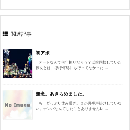
関連記事
初アポ
デートなんて何年振りだろう？以前同棲していた
彼女とは、ほぼ何処にも行ってなかった ...
無念。あきらめました。
もーどっぷり休み過ぎ。２か月半声掛けしていな
い。ナンパなんてしたことありませんレ ...