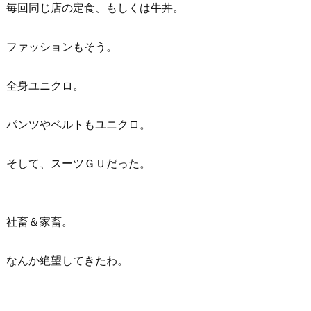
毎回同じ店の定食、もしくは牛丼。
ファッションもそう。
全身ユニクロ。
パンツやベルトもユニクロ。
そして、スーツＧＵだった。
社畜＆家畜。
なんか絶望してきたわ。