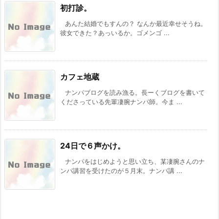
初打診。
あんた結婚でもすんの？ なんか最近幸せそうね。
彼女できた？あっいるか。ゴメンゴ ...
カフェ地蔵
ナンパブログを読み漁る。長ーくブログを書いて
くださっている先輩凄腕ナンパ師。今ま ...
24日で６声かけ。
ナンパをはじめようと思い立ち、某凄腕さんのナ
ンパ講習を受けたのが５月末。ナンパ講 ...