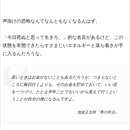
声掛けの恐怖なんてなんともなくなるんはず。
「今日死ぬと思って生きろ。」的な名言があるけど、この
状態を常態できたらすさまじいエネルギーと落ち着きが手
に入るんだろうな。
若いときはお金がないこともあるだろうが、つまらないと
ころに毎日行くよりも、そのお金を貯めておいて、いい店
を一つづつ、たとえ半年ごとでもいいから覚えて行くとい
うことが自分の身になるんですよ。
池波正太郎『男の作法』