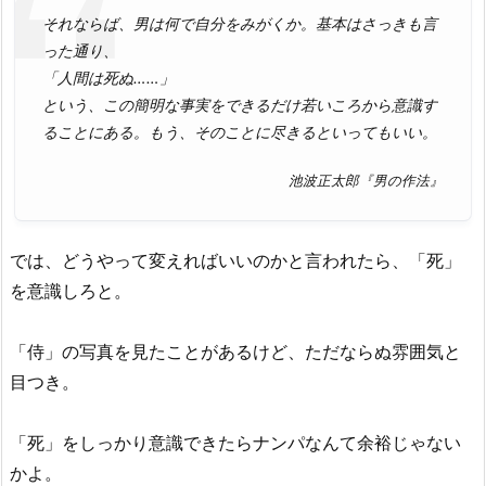
それならば、男は何で自分をみがくか。基本はさっきも言
った通り、
「人間は死ぬ……」
という、この簡明な事実をできるだけ若いころから意識す
ることにある。もう、そのことに尽きるといってもいい。
池波正太郎『男の作法』
では、どうやって変えればいいのかと言われたら、「死」
を意識しろと。
「侍」の写真を見たことがあるけど、ただならぬ雰囲気と
目つき。
「死」をしっかり意識できたらナンパなんて余裕じゃない
かよ。