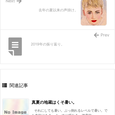
Next
去年の夏以来の声掛け。
Prev
2019年の振り返り。
関連記事
真夏の地蔵はくそ暑い。
それにしても暑い。ぶっ倒れるレベルで暑い。で