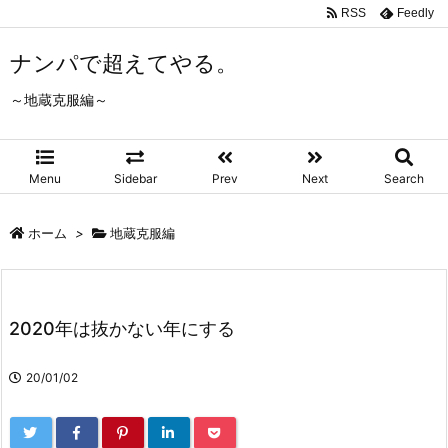
RSS
Feedly
ナンパで超えてやる。
～地蔵克服編～
Menu
Sidebar
Prev
Next
Search
ホーム
>
地蔵克服編
2020年は抜かない年にする
20/01/02