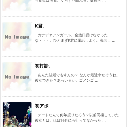
も食欲はある。ぐっすり眠れる。健康的 ...
K君。
カナデァアンガール、全然口説けなかった
な・・・。ひとまずK君に電話しよう。海老： ...
初打診。
あんた結婚でもすんの？ なんか最近幸せそうね。
彼女できた？あっいるか。ゴメンゴ ...
初アポ
デートなんて何年振りだろう？以前同棲していた
彼女とは、ほぼ何処にも行ってなかった ...